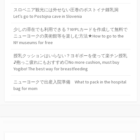
スロベニア観光には外せない圧巻のポストイナ鍾乳洞
Let’s go to Postojna cave in Slovenia
少しの滞在でも利用できる？NYPLカードを作成して無料で
ニューヨークの美術館等を楽しむ方法★How to go to the
NY museums for free
授乳クッションはいらない？ヨギボーを使って楽チン授乳
♪抱っこ疲れにもおすすめ◎No more cushion, must buy
Yogibo! The best way for breastfeeding
ニューヨークで出産入院準備 What to pack in the hospital
bag for mom