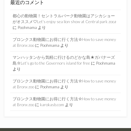
最近のコメント
都心の動物園！セントラルパーク動物園はアシカショー
がオススメ♡Let’s enjoy sea lion show at Central park zoo♪
に
Poohmama
より
ブロンクス動物園にお得に行く方法☆How to save money
at Bronx zoo
に
Poohmama
より
マンハッタンから気軽に行けるのどかな島★ガバナーズ
島☆Let’s go to the Governors island for free
に
Poohmama
より
ブロンクス動物園にお得に行く方法☆How to save money
at Bronx zoo
に
Poohmama
より
ブロンクス動物園にお得に行く方法☆How to save money
at Bronx zoo
に
karokasb.com
より