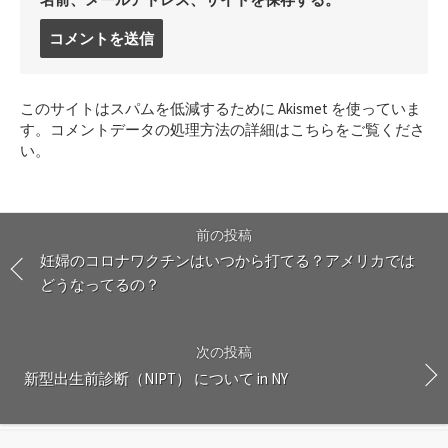
コ
メ
ン
ト
このサイトはスパムを低減するために Akismet を使っていま
す
す。
コメントデータの処理方法の詳細はこちらをご覧くださ
る
い
。
前の投稿
妊婦のコロナワクチンはいつから打てる？アメリカでは
どうなってるの？
次の投稿
新型出生前診断（NIPT） について in NY