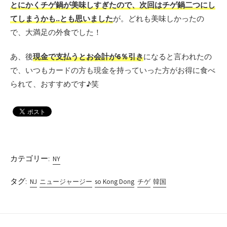
とにかくチゲ鍋が美味しすぎたので、次回はチゲ鍋二つにし
てしまうかも‥とも思いました
が。どれも美味しかったの
で、大満足の外食でした！
あ、後
現金で支払うとお会計が6％引き
になると言われたの
で、いつもカードの方も現金を持っていった方がお得に食べ
られて、おすすめです♪笑
カテゴリー:
NY
タグ:
NJ
ニュージャージー
so Kong Dong
チゲ
韓国