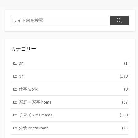
検
検
索
索
カテゴリー
DIY
(1)
NY
(139)
仕事 work
(9)
家庭・家事 home
(67)
子育て kids mama
(110)
外食 restaurant
(23)