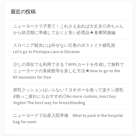
最近の投稿
ニューヨークで子育て！これさえあれば大丈夫◎赤ちゃん
から幼児期に準備しておくと良い必需品★食事関連編
スロベニア観光には外せない圧巻のポストイナ鍾乳洞
Let’s go to Postojna cave in Slovenia
少しの滞在でも利用できる？NYPLカードを作成して無料で
ニューヨークの美術館等を楽しむ方法★How to go to the
NY museums for free
授乳クッションはいらない？ヨギボーを使って楽チン授乳
♪抱っこ疲れにもおすすめ◎No more cushion, must buy
Yogibo! The best way for breastfeeding
ニューヨークで出産入院準備 What to pack in the hospital
bag for mom