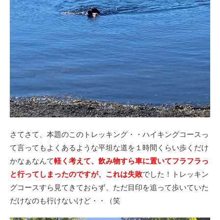
さてさて、本題のこのトレッキング・・ハイキングコースっ
て言ってもよくあるような平坦な道を１時間くらい歩くだけ
かなぁなんて
軽く考えて、飲み物すら車に置いてフラフラっ
と行ってしまったのですが、
これは失敗
でした！トレッキン
グコースすら見てきておらず、ただ目印を追って歩いていた
だけなのも行けないけど・・（笑