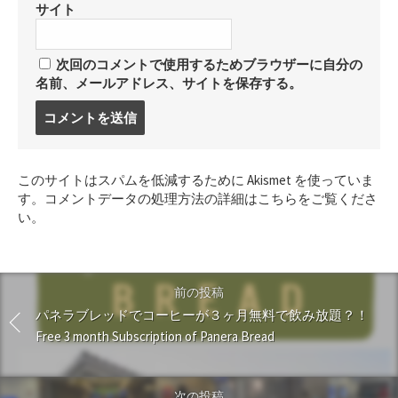
サイト
次回のコメントで使用するためブラウザーに自分の
名前、メールアドレス、サイトを保存する。
コ
メ
ン
ト
このサイトはスパムを低減するために Akismet を使っていま
す
す。
コメントデータの処理方法の詳細はこちらをご覧くださ
る
い
。
前の投稿
パネラブレッドでコーヒーが３ヶ月無料で飲み放題？！
Free 3 month Subscription of Panera Bread
次の投稿