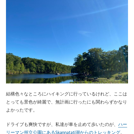
結構色々なところにハイキングに行っているけれど、ここは
とっても景色が綺麗で、無計画に行ったにも関わらずかなり
よかったです。
ドライブも爽快ですが、私達が車を止めて歩いたのが、
ハー
リーマン州立公園にあるSkannatati湖からのトレッキング
。