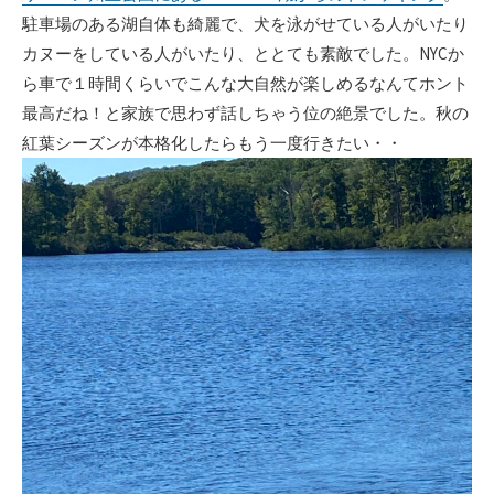
駐車場のある湖自体も綺麗で、犬を泳がせている人がいたり
カヌーをしている人がいたり、ととても素敵でした。NYCか
ら車で１時間くらいでこんな大自然が楽しめるなんてホント
最高だね！と家族で思わず話しちゃう位の絶景でした。秋の
紅葉シーズンが本格化したらもう一度行きたい・・