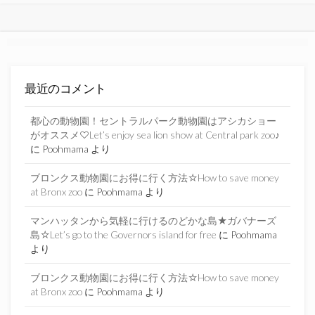
最近のコメント
都心の動物園！セントラルパーク動物園はアシカショー
がオススメ♡Let’s enjoy sea lion show at Central park zoo♪
に
Poohmama
より
ブロンクス動物園にお得に行く方法☆How to save money
at Bronx zoo
に
Poohmama
より
マンハッタンから気軽に行けるのどかな島★ガバナーズ
島☆Let’s go to the Governors island for free
に
Poohmama
より
ブロンクス動物園にお得に行く方法☆How to save money
at Bronx zoo
に
Poohmama
より