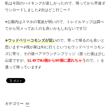
私は今回のハイキングが楽しかったので、帰ってから早速ダ
ウンロードしました♪次はどこ行こ〜？
※公園内はスマホの電波が弱いので、トレイルマップは調べ
てから写メっておくのも良いかもしれないです◎
※ウッドベリーコモンズが近い
ので、寄って帰るのも良いと
思います〜♪我が家はNJに行くといつもウッドベリーコモン
ズに寄り、その後ベアマウンテンブリッジ（渡った後は少し
山道ですが、
$1.45でNJ側からNY側に渡れちゃう
ので。）を
通って帰っています♪
カテゴリー:
NY