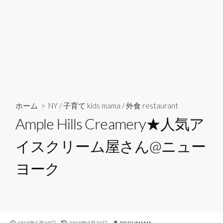
ホーム
>
NY
/
子育て kids mama
/
外食 restaurant
Ample Hills Creamery★人気ア
イスクリーム屋さん@ニュー
ヨーク
公
最
投