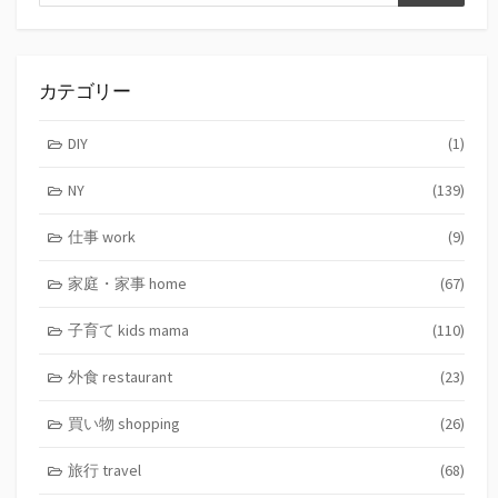
索
索
カテゴリー
DIY
(1)
NY
(139)
仕事 work
(9)
家庭・家事 home
(67)
子育て kids mama
(110)
外食 restaurant
(23)
買い物 shopping
(26)
旅行 travel
(68)