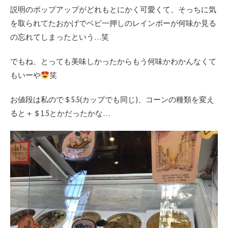
説明のポップアップがどれもとにかく可愛くて、そっちに気
を取られてたおかげでベビ一押しのレインボーが何味か見る
の忘れてしまったという…笑
でもね、とっても美味しかったからもう何味かわかんなくて
もいーや
笑
お値段は私ので＄5.5(カップでも同じ)、コーンの種類を変え
ると＋＄1.5とかだったかな…