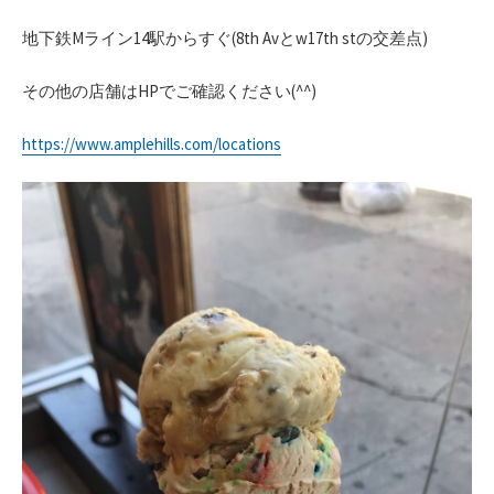
地下鉄Mライン14駅からすぐ(8th Avとw17th stの交差点)
その他の店舗はHPでご確認ください(^^)
https://www.amplehills.com/locations