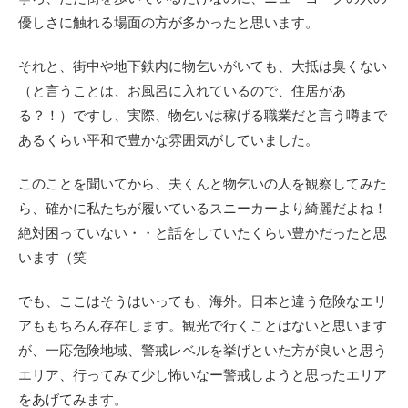
優しさに触れる場面の方が多かったと思います。
それと、街中や地下鉄内に物乞いがいても、大抵は臭くない
（と言うことは、お風呂に入れているので、住居があ
る？！）ですし、実際、物乞いは稼げる職業だと言う噂まで
あるくらい平和で豊かな雰囲気がしていました。
このことを聞いてから、夫くんと物乞いの人を観察してみた
ら、確かに私たちが履いているスニーカーより綺麗だよね！
絶対困っていない・・と話をしていたくらい豊かだったと思
います（笑
でも、ここはそうはいっても、海外。日本と違う危険なエリ
アももちろん存在します。観光で行くことはないと思います
が、一応危険地域、警戒レベルを挙げといた方が良いと思う
エリア、行ってみて少し怖いなー警戒しようと思ったエリア
をあげてみます。