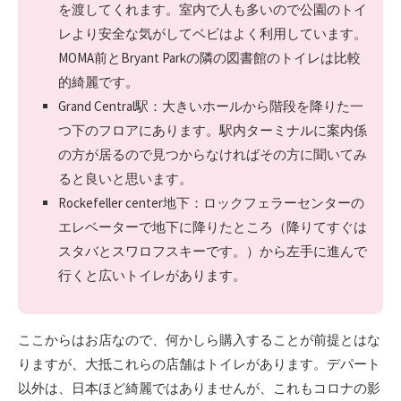
を渡してくれます。室内で人も多いので公園のトイ
レより安全な気がしてベビはよく利用しています。
MOMA前とBryant Parkの隣の図書館のトイレは比較
的綺麗です。
Grand Central駅：大きいホールから階段を降りた一
つ下のフロアにあります。駅内ターミナルに案内係
の方が居るので見つからなければその方に聞いてみ
ると良いと思います。
Rockefeller center地下：ロックフェラーセンターの
エレベーターで地下に降りたところ（降りてすぐは
スタバとスワロフスキーです。）から左手に進んで
行くと広いトイレがあります。
ここからはお店なので、何かしら購入することが前提とはな
りますが、大抵これらの店舗はトイレがあります。デパート
以外は、日本ほど綺麗ではありませんが、これもコロナの影