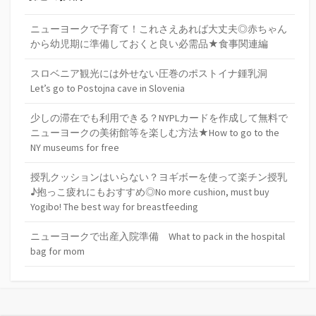
ニューヨークで子育て！これさえあれば大丈夫◎赤ちゃん
から幼児期に準備しておくと良い必需品★食事関連編
スロベニア観光には外せない圧巻のポストイナ鍾乳洞
Let’s go to Postojna cave in Slovenia
少しの滞在でも利用できる？NYPLカードを作成して無料で
ニューヨークの美術館等を楽しむ方法★How to go to the
NY museums for free
授乳クッションはいらない？ヨギボーを使って楽チン授乳
♪抱っこ疲れにもおすすめ◎No more cushion, must buy
Yogibo! The best way for breastfeeding
ニューヨークで出産入院準備 What to pack in the hospital
bag for mom