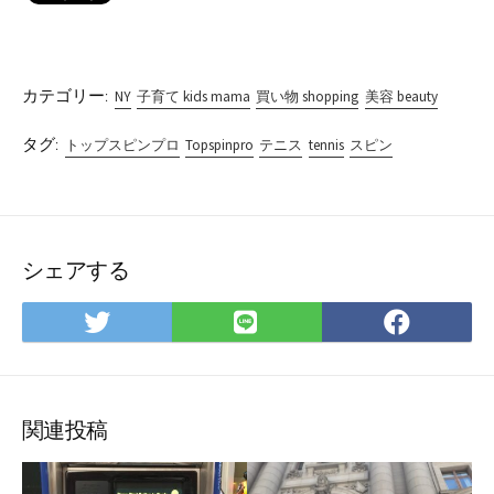
カテゴリー:
NY
子育て kids mama
買い物 shopping
美容 beauty
タグ:
トップスピンプロ
Topspinpro
テニス
tennis
スピン
シェアする
Twitter
LINE
Facebo
で
で
で
シ
シ
シ
ェ
ェ
ェ
ア
ア
ア
関連投稿