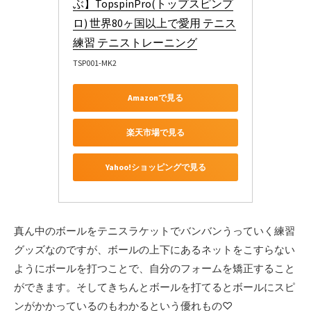
ぶ】TopspinPro(トップスピンプ
ロ) 世界80ヶ国以上で愛用 テニス
練習 テニストレーニング
TSP001-MK2
Amazonで見る
楽天市場で見る
Yahoo!ショッピングで見る
真ん中のボールをテニスラケットでバンバンうっていく練習
グッズなのですが、ボールの上下にあるネットをこすらない
ようにボールを打つことで、自分のフォームを矯正すること
ができます。そしてきちんとボールを打てるとボールにスピ
ンがかかっているのもわかるという優れもの♡