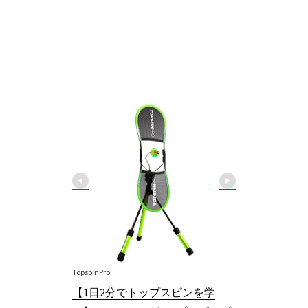
TopspinPro
【1日2分でトップスピンを学