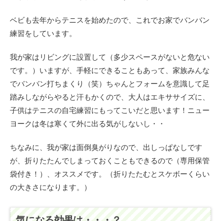
ベビも去年からテニスを始めたので、これでお家でバンバン
練習をしています。
我が家はリビングに設置して（多少スペースがないと危ない
です。）いますが、手軽にできることもあって、家族みんな
でバンバン打ちまくり（笑）ちゃんとフォームを意識して足
踏みしながらやると汗もかくので、大人はエキササイズに、
子供はテニスの自宅練習にもってこいだと思います！ニュー
ヨークは冬は寒くて外に出る気がしないし・・
ちなみに、我が家は面倒臭がりなので、出しっぱなしです
が、折りたたんでしまっておくこともできるので（専用保管
袋付き！）、オススメです。（折りたたむとスケボーくらい
の大きさになります。）
気になる効果は・・・？