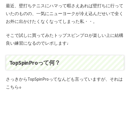
最近、壁打ちテニスにハマって暇さえあれば壁打ちに行って
いたのものの、一気にニューヨークが冷え込んだせいで全く
お外に出かけたくなくなってしまった私・・。
そこで試しに買ってみたトップスピンプロが楽しい上に結構
良い練習になるのでレポします♩
TopSpinProって何？
さっきからTopSpinProってなんども言っていますが、それは
こちら↓