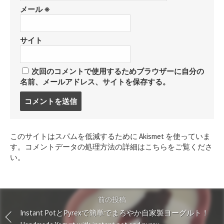
メール
※
サイト
次回のコメントで使用するためブラウザーに自分の
名前、メールアドレス、サイトを保存する。
コ
メ
ン
ト
このサイトはスパムを低減するために Akismet を使っていま
す
す。
コメントデータの処理方法の詳細はこちらをご覧くださ
る
い
。
前の投稿
Instant PotとPyrexで簡単でまろやか自家製ヨーグルト！