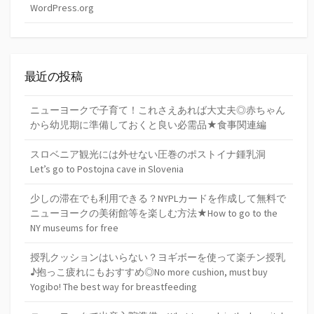
WordPress.org
最近の投稿
ニューヨークで子育て！これさえあれば大丈夫◎赤ちゃん
から幼児期に準備しておくと良い必需品★食事関連編
スロベニア観光には外せない圧巻のポストイナ鍾乳洞
Let’s go to Postojna cave in Slovenia
少しの滞在でも利用できる？NYPLカードを作成して無料で
ニューヨークの美術館等を楽しむ方法★How to go to the
NY museums for free
授乳クッションはいらない？ヨギボーを使って楽チン授乳
♪抱っこ疲れにもおすすめ◎No more cushion, must buy
Yogibo! The best way for breastfeeding