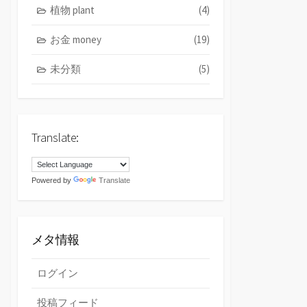
植物 plant
(4)
お金 money
(19)
未分類
(5)
Translate:
Powered by
Translate
メタ情報
ログイン
投稿フィード