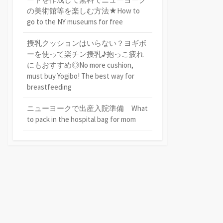
の美術館等を楽しむ方法★How to
go to the NY museums for free
授乳クッションはいらない？ヨギボ
ーを使って楽チン授乳♪抱っこ疲れ
にもおすすめ◎No more cushion,
must buy Yogibo! The best way for
breastfeeding
ニューヨークで出産入院準備 What
to pack in the hospital bag for mom