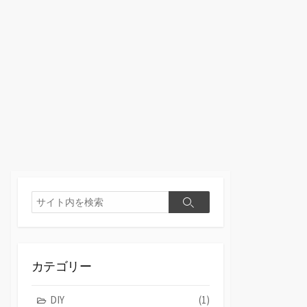
検
検
索
索
カテゴリー
DIY
(1)