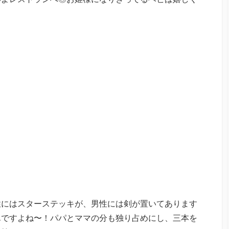
性にはスターステッキが、男性には剣が置いてあります
んですよね〜！パパとママの分も独り占めにし、三本を