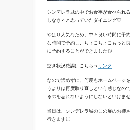
シンデレラ城の中でお食事が食べられ
しなきゃと思っていたダイニング♡
やはり人気なため、中々良い時間に予
な時間で予約し、ちょこちょこもっと
に予約することができました◎
空き状況確認はこちら→
リンク
なので諦めずに、何度もホームページ
うよりは再度取り直しという感じなの
るのを忘れないようにしないといけま
当日は、シンデレラ城のこの扉のお姉
行きます◎