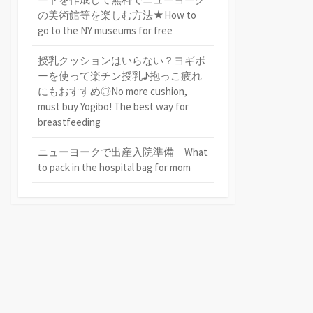
の美術館等を楽しむ方法★How to
go to the NY museums for free
授乳クッションはいらない？ヨギボ
ーを使って楽チン授乳♪抱っこ疲れ
にもおすすめ◎No more cushion,
must buy Yogibo! The best way for
breastfeeding
ニューヨークで出産入院準備 What
to pack in the hospital bag for mom