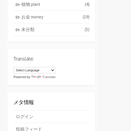
植物 plant
(4)
お金 money
(19)
未分類
(5)
Translate:
Powered by
Translate
メタ情報
ログイン
投稿フィード