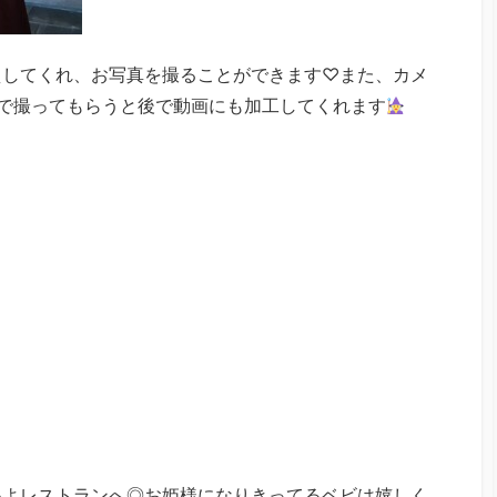
えしてくれ、お写真を撮ることができます♡また、カメ
で撮ってもらうと後で動画にも加工してくれます
いよレストランへ◎お姫様になりきってるベビは嬉しく