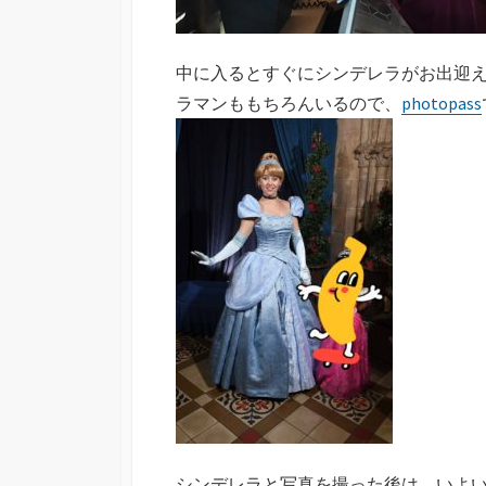
中に入るとすぐにシンデレラがお出迎
ラマンももちろんいるので、
photopass
シンデレラと写真を撮った後は、いよ