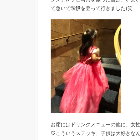
て急いで階段を登って行きました(笑
お席にはドリンクメニューの他に、女
♡こういうステッキ、子供は大好きな