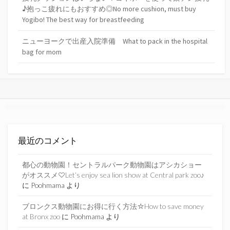
♪抱っこ疲れにもおすすめ◎No more cushion, must buy
Yogibo! The best way for breastfeeding
ニューヨークで出産入院準備 What to pack in the hospital
bag for mom
最近のコメント
都心の動物園！セントラルパーク動物園はアシカショー
がオススメ♡Let’s enjoy sea lion show at Central park zoo♪
に
Poohmama
より
ブロンクス動物園にお得に行く方法☆How to save money
at Bronx zoo
に
Poohmama
より