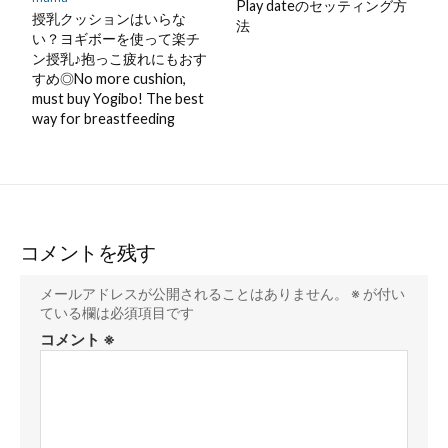
Play dateのセッティング方
授乳クッションはいらな
法
い？ヨギボーを使って楽チ
ン授乳♪抱っこ疲れにもおす
すめ◎No more cushion,
must buy Yogibo! The best
way for breastfeeding
コメントを残す
メールアドレスが公開されることはありません。
※
が付い
ている欄は必須項目です
コメント
※