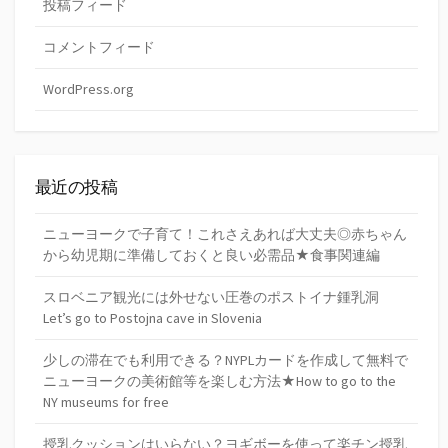
投稿フィード
コメントフィード
WordPress.org
最近の投稿
ニューヨークで子育て！これさえあれば大丈夫◎赤ちゃん
から幼児期に準備しておくと良い必需品★食事関連編
スロベニア観光には外せない圧巻のポストイナ鍾乳洞
Let’s go to Postojna cave in Slovenia
少しの滞在でも利用できる？NYPLカードを作成して無料で
ニューヨークの美術館等を楽しむ方法★How to go to the
NY museums for free
授乳クッションはいらない？ヨギボーを使って楽チン授乳