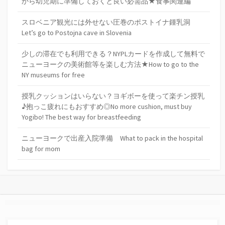
から幼児期に準備しておくと良い必需品★食事関連編
スロベニア観光には外せない圧巻のポストイナ鍾乳洞
Let’s go to Postojna cave in Slovenia
少しの滞在でも利用できる？NYPLカードを作成して無料で
ニューヨークの美術館等を楽しむ方法★How to go to the
NY museums for free
授乳クッションはいらない？ヨギボーを使って楽チン授乳
♪抱っこ疲れにもおすすめ◎No more cushion, must buy
Yogibo! The best way for breastfeeding
ニューヨークで出産入院準備 What to pack in the hospital
bag for mom