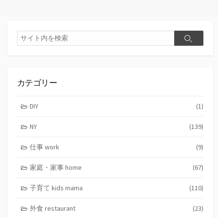
ー
検
検
索
索
カテゴリー
DIY
(1)
NY
(139)
仕事 work
(9)
家庭・家事 home
(67)
子育て kids mama
(110)
外食 restaurant
(23)