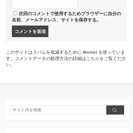
次回のコメントで使用するためブラウザーに自分の
名前、メールアドレス、サイトを保存する。
コ
メ
ン
ト
このサイトはスパムを低減するために Akismet を使っていま
す
す。
コメントデータの処理方法の詳細はこちらをご覧くださ
る
い
。
検
検
索
索