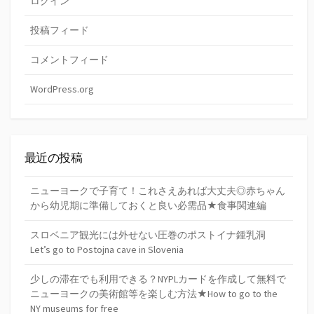
ログイン
投稿フィード
コメントフィード
WordPress.org
最近の投稿
ニューヨークで子育て！これさえあれば大丈夫◎赤ちゃん
から幼児期に準備しておくと良い必需品★食事関連編
スロベニア観光には外せない圧巻のポストイナ鍾乳洞
Let’s go to Postojna cave in Slovenia
少しの滞在でも利用できる？NYPLカードを作成して無料で
ニューヨークの美術館等を楽しむ方法★How to go to the
NY museums for free