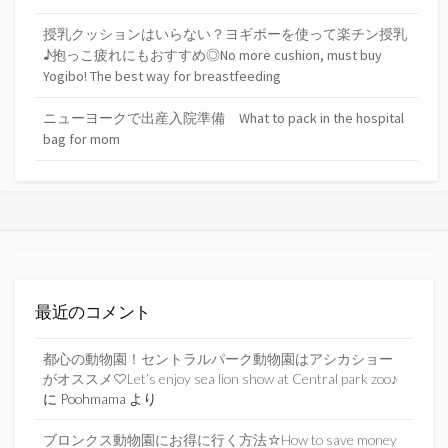
授乳クッションはいらない？ヨギボーを使って楽チン授乳
♪抱っこ疲れにもおすすめ◎No more cushion, must buy
Yogibo! The best way for breastfeeding
ニューヨークで出産入院準備 What to pack in the hospital
bag for mom
最近のコメント
都心の動物園！セントラルパーク動物園はアシカショー
がオススメ♡Let’s enjoy sea lion show at Central park zoo♪
に
Poohmama
より
ブロンクス動物園にお得に行く方法☆How to save money