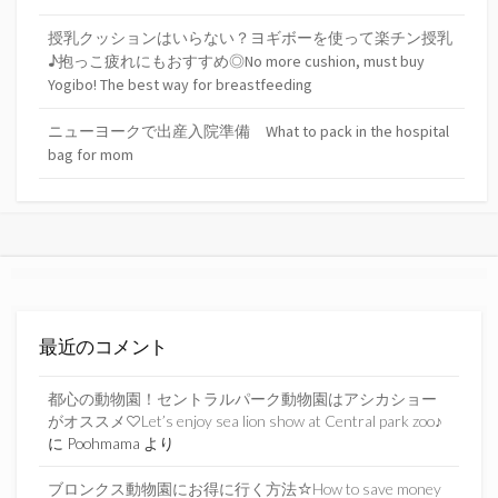
授乳クッションはいらない？ヨギボーを使って楽チン授乳
♪抱っこ疲れにもおすすめ◎No more cushion, must buy
Yogibo! The best way for breastfeeding
ニューヨークで出産入院準備 What to pack in the hospital
bag for mom
最近のコメント
都心の動物園！セントラルパーク動物園はアシカショー
がオススメ♡Let’s enjoy sea lion show at Central park zoo♪
に
Poohmama
より
ブロンクス動物園にお得に行く方法☆How to save money