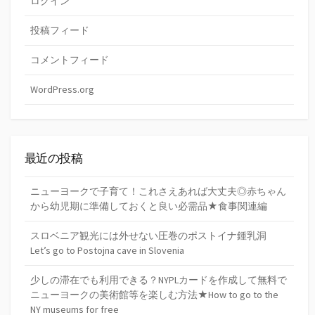
ログイン
投稿フィード
コメントフィード
WordPress.org
最近の投稿
ニューヨークで子育て！これさえあれば大丈夫◎赤ちゃん
から幼児期に準備しておくと良い必需品★食事関連編
スロベニア観光には外せない圧巻のポストイナ鍾乳洞
Let’s go to Postojna cave in Slovenia
少しの滞在でも利用できる？NYPLカードを作成して無料で
ニューヨークの美術館等を楽しむ方法★How to go to the
NY museums for free