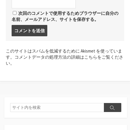
次回のコメントで使用するためブラウザーに自分の
名前、メールアドレス、サイトを保存する。
コ
メ
ン
ト
このサイトはスパムを低減するために Akismet を使っていま
す
す。
コメントデータの処理方法の詳細はこちらをご覧くださ
る
い
。
検
検
索
索