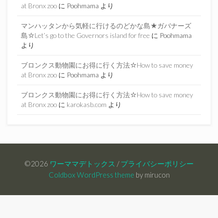
at Bronx zoo
に
Poohmama
より
マンハッタンから気軽に行けるのどかな島★ガバナーズ
島☆Let’s go to the Governors island for free
に
Poohmama
より
ブロンクス動物園にお得に行く方法☆How to save money
at Bronx zoo
に
Poohmama
より
ブロンクス動物園にお得に行く方法☆How to save money
at Bronx zoo
に
karokasb.com
より
©2026
ワーママデトックス
/
プライバシーポリシー
Coldbox WordPress theme
by mirucon