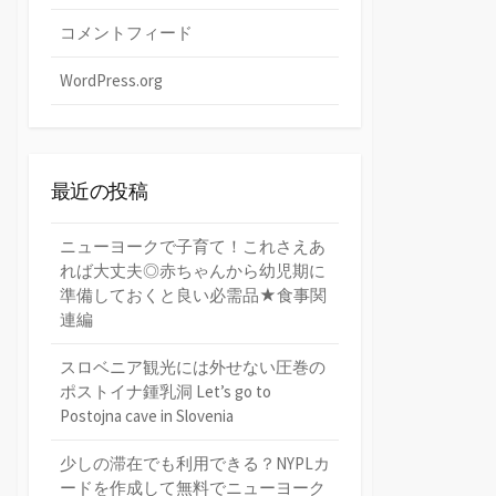
コメントフィード
WordPress.org
最近の投稿
ニューヨークで子育て！これさえあ
れば大丈夫◎赤ちゃんから幼児期に
準備しておくと良い必需品★食事関
連編
スロベニア観光には外せない圧巻の
ポストイナ鍾乳洞 Let’s go to
Postojna cave in Slovenia
少しの滞在でも利用できる？NYPLカ
ードを作成して無料でニューヨーク