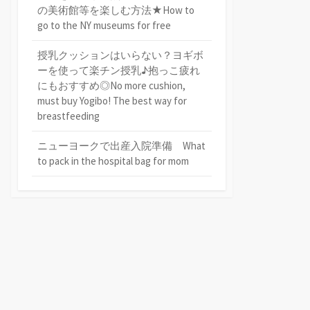
の美術館等を楽しむ方法★How to
go to the NY museums for free
授乳クッションはいらない？ヨギボ
ーを使って楽チン授乳♪抱っこ疲れ
にもおすすめ◎No more cushion,
must buy Yogibo! The best way for
breastfeeding
ニューヨークで出産入院準備 What
to pack in the hospital bag for mom