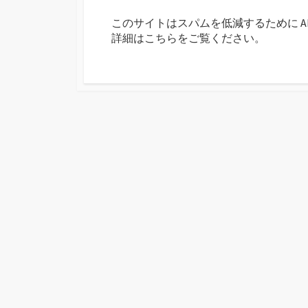
ト
このサイトはスパムを低減するために Aki
す
詳細はこちらをご覧ください
。
る