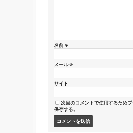
名前
※
メール
※
サイト
次回のコメントで使用するためブ
保存する。
コ
メ
ン