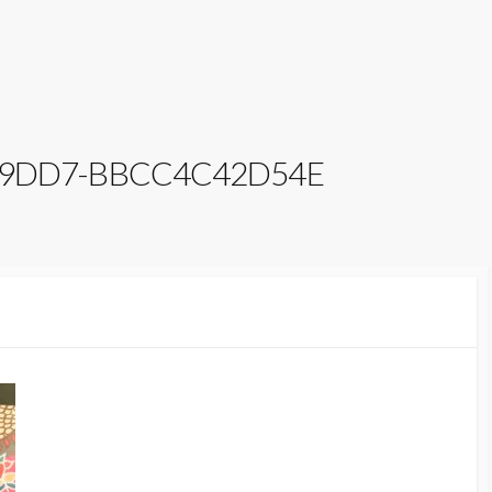
-9DD7-BBCC4C42D54E