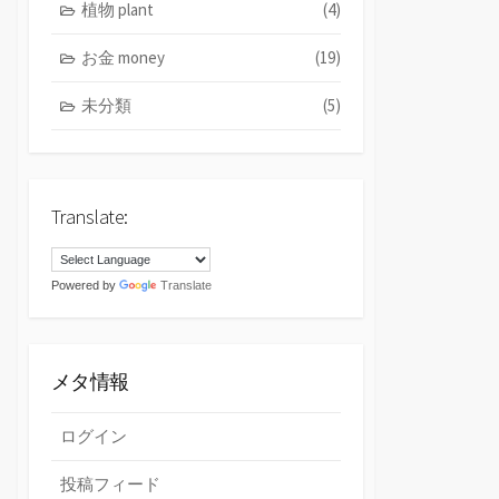
植物 plant
(4)
お金 money
(19)
未分類
(5)
Translate:
Powered by
Translate
メタ情報
ログイン
投稿フィード