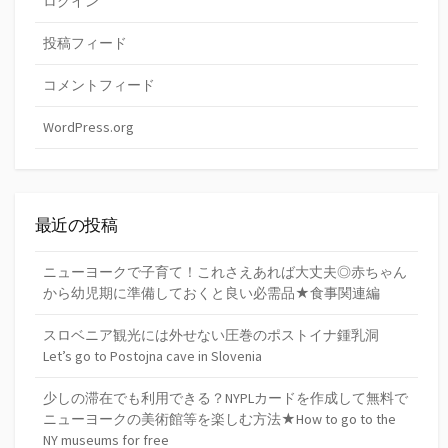
ログイン
投稿フィード
コメントフィード
WordPress.org
最近の投稿
ニューヨークで子育て！これさえあれば大丈夫◎赤ちゃん
から幼児期に準備しておくと良い必需品★食事関連編
スロベニア観光には外せない圧巻のポストイナ鍾乳洞
Let’s go to Postojna cave in Slovenia
少しの滞在でも利用できる？NYPLカードを作成して無料で
ニューヨークの美術館等を楽しむ方法★How to go to the
NY museums for free