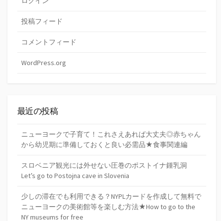
ログイン
投稿フィード
コメントフィード
WordPress.org
最近の投稿
ニューヨークで子育て！これさえあれば大丈夫◎赤ちゃん
から幼児期に準備しておくと良い必需品★食事関連編
スロベニア観光には外せない圧巻のポストイナ鍾乳洞
Let’s go to Postojna cave in Slovenia
少しの滞在でも利用できる？NYPLカードを作成して無料で
ニューヨークの美術館等を楽しむ方法★How to go to the
NY museums for free