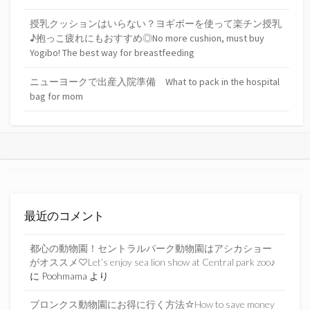
授乳クッションはいらない？ヨギボーを使って楽チン授乳
♪抱っこ疲れにもおすすめ◎No more cushion, must buy
Yogibo! The best way for breastfeeding
ニューヨークで出産入院準備 What to pack in the hospital
bag for mom
最近のコメント
都心の動物園！セントラルパーク動物園はアシカショー
がオススメ♡Let’s enjoy sea lion show at Central park zoo♪
に
Poohmama
より
ブロンクス動物園にお得に行く方法☆How to save money