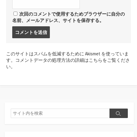
次回のコメントで使用するためブラウザーに自分の
名前、メールアドレス、サイトを保存する。
コ
メ
ン
ト
このサイトはスパムを低減するために Akismet を使っていま
す
す。
コメントデータの処理方法の詳細はこちらをご覧くださ
る
い
。
検
検
索
索