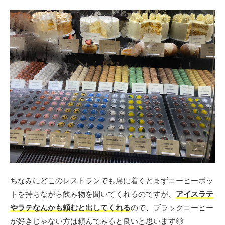
ちなみにどこのレストランでも席に着くとまずコーヒーポッ
トを持ちながら飲み物を聞いてくれるのですが、
アイスラテ
やラテなんかも頼むと出してくれる
ので、ブラックコーヒー
が好きじゃない方は頼んでみると良いと思います◎