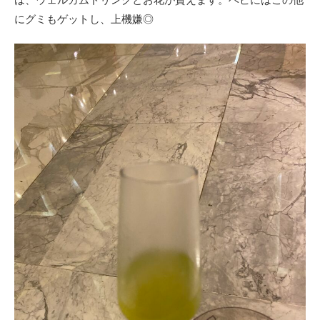
にグミもゲットし、上機嫌◎