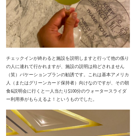
チェックインが終わると施設を説明しますと行って他の係り
の人に連れて行かれますが、施設の説明は殆どされません
（笑）バケーションプランの勧誘です。これは基本アメリカ
人（またはグリーンカード保持者）向けなのですが、その朝
食&説明会に行くと一人当たり$100分のウォータースライダ
ー利用券がもらえるよ！というものでした。