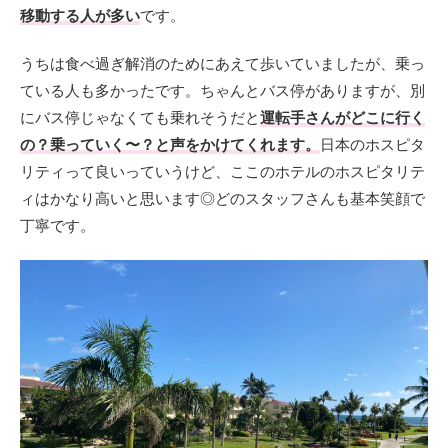
移動する人が多い
です。
うちは食べ過ぎ解消のためにあえて歩いていましたが、乗っ
ている人も多かったです。ちゃんとバス停がありますが、別
にバス停じゃなくても乗れそうだと
運転手さんがどこに行く
の？乗っていく〜？と声をかけてくれます。
日本のホスピタ
リティって良いっていうけど、ここのホテルのホスピタリテ
ィはかなり高いと思います◎どのスタッフさんも基本笑顔で
丁寧です。