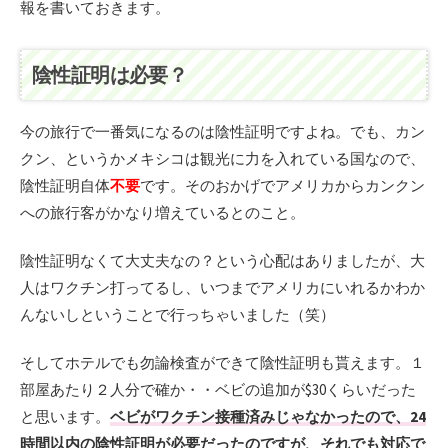
報を書いておきます。
陰性証明は必要？
今の旅行で一番気になるのは陰性証明ですよね。でも、カン
クン、というかメキシコは観光に力を入れている国なので、
陰性証明自体
不要
です。そのおかげでアメリカからカンクン
への旅行客がかなり増えているとのこと。
陰性証明なくて大丈夫なの？という心配はありましたが、大
人はワクチン打ってるし、いつまでアメリカにいれるかわか
んないしということで行っちゃいました（笑）
そしてホテルでも勿論検査ができて陰性証明も貰えます。１
部屋あたり２人分で確か・・ベビの追加が$30くらいだった
と思います。
ベビがワクチン接種済みじゃなかったので、
24
時間以内の陰性証明が必要だったのですが、それでも対応で