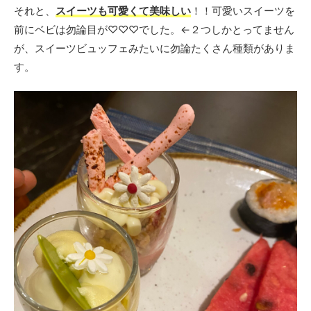
それと、
スイーツも可愛くて美味しい
！！可愛いスイーツを
前にベビは勿論目が♡♡♡でした。←２つしかとってません
が、スイーツビュッフェみたいに勿論たくさん種類がありま
す。