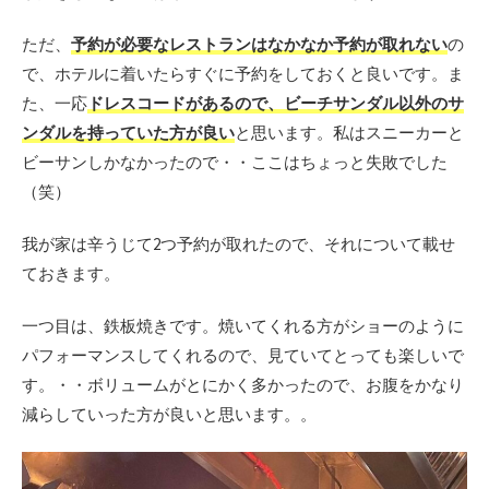
ただ、
予約が必要なレストランはなかなか予約が取れない
の
で、ホテルに着いたらすぐに予約をしておくと良いです。ま
た、一応
ドレスコードがあるので、ビーチサンダル以外のサ
ンダルを持っていた方が良い
と思います。私はスニーカーと
ビーサンしかなかったので・・ここはちょっと失敗でした
（笑）
我が家は辛うじて2つ予約が取れたので、それについて載せ
ておきます。
一つ目は、鉄板焼きです。焼いてくれる方がショーのように
パフォーマンスしてくれるので、見ていてとっても楽しいで
す。・・ボリュームがとにかく多かったので、お腹をかなり
減らしていった方が良いと思います。。