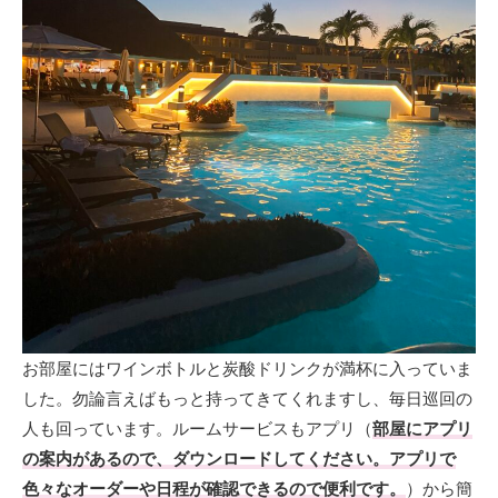
お部屋にはワインボトルと炭酸ドリンクが満杯に入っていま
した。勿論言えばもっと持ってきてくれますし、毎日巡回の
人も回っています。ルームサービスもアプリ（
部屋にアプリ
の案内があるので、ダウンロードしてください。アプリで
色々なオーダーや日程が確認できるので便利です。
）から簡