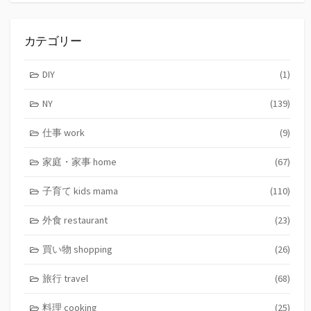
カテゴリー
DIY
(1)
NY
(139)
仕事 work
(9)
家庭・家事 home
(67)
子育て kids mama
(110)
外食 restaurant
(23)
買い物 shopping
(26)
旅行 travel
(68)
料理 cooking
(25)