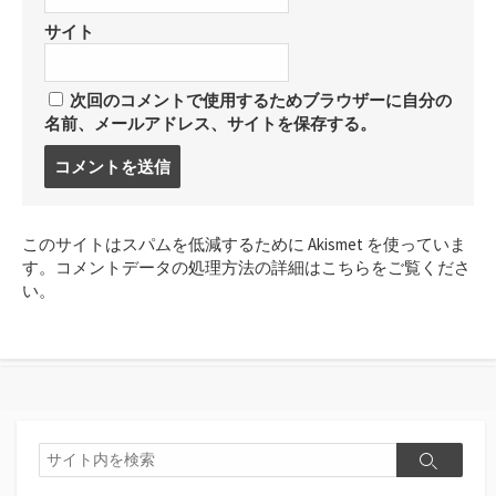
サイト
次回のコメントで使用するためブラウザーに自分の
名前、メールアドレス、サイトを保存する。
コ
メ
ン
ト
このサイトはスパムを低減するために Akismet を使っていま
す
す。
コメントデータの処理方法の詳細はこちらをご覧くださ
る
い
。
検
検
索
索