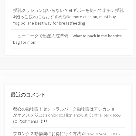
授乳クッションはいらない？ヨギボーを使って楽チン授乳
♪抱っこ疲れにもおすすめ◎No more cushion, must buy
Yogibo! The best way for breastfeeding
ニューヨークで出産入院準備 What to pack in the hospital
bag for mom
最近のコメント
都心の動物園！セントラルパーク動物園はアシカショー
がオススメ♡Let’s enjoy sea lion show at Central park zoo♪
に
Poohmama
より
ブロンクス動物園にお得に行く方法☆How to save money