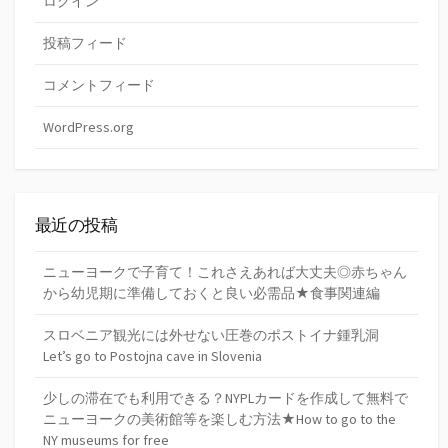
ログイン
投稿フィード
コメントフィード
WordPress.org
最近の投稿
ニューヨークで子育て！これさえあれば大丈夫◎赤ちゃん
から幼児期に準備しておくと良い必需品★食事関連編
スロベニア観光には外せない圧巻のポストイナ鍾乳洞
Let’s go to Postojna cave in Slovenia
少しの滞在でも利用できる？NYPLカードを作成して無料で
ニューヨークの美術館等を楽しむ方法★How to go to the
NY museums for free