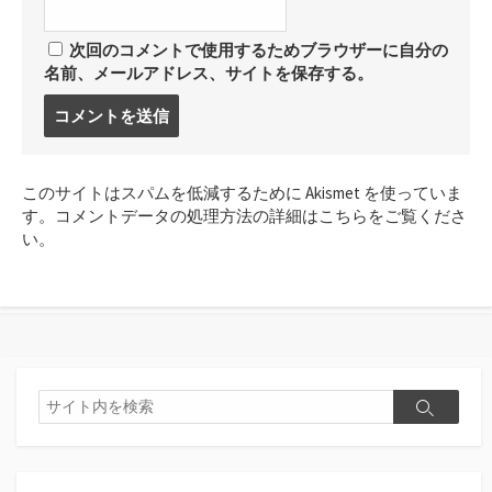
次回のコメントで使用するためブラウザーに自分の
名前、メールアドレス、サイトを保存する。
コ
メ
ン
ト
このサイトはスパムを低減するために Akismet を使っていま
す
す。
コメントデータの処理方法の詳細はこちらをご覧くださ
る
い
。
検
検
索
索