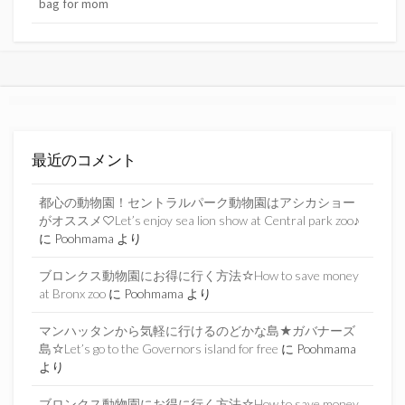
bag for mom
最近のコメント
都心の動物園！セントラルパーク動物園はアシカショー
がオススメ♡Let’s enjoy sea lion show at Central park zoo♪
に
Poohmama
より
ブロンクス動物園にお得に行く方法☆How to save money
at Bronx zoo
に
Poohmama
より
マンハッタンから気軽に行けるのどかな島★ガバナーズ
島☆Let’s go to the Governors island for free
に
Poohmama
より
ブロンクス動物園にお得に行く方法☆How to save money