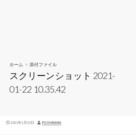
ホーム
> 添付ファイル
スクリーンショット 2021-
01-22 10.35.42
公
投
2021年1月23日
POOHMAMA
開
稿
日
者