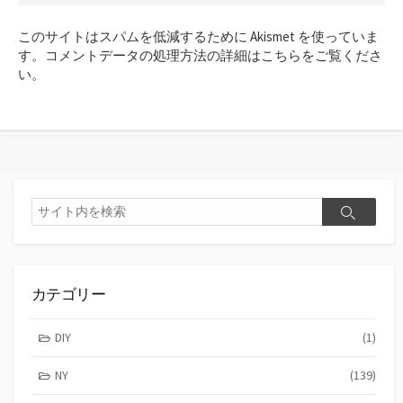
ン
ト
このサイトはスパムを低減するために Akismet を使っていま
す
す。
コメントデータの処理方法の詳細はこちらをご覧くださ
る
い
。
検
検
索
索
カテゴリー
DIY
(1)
NY
(139)