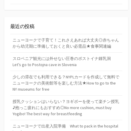
最近の投稿
ニューヨークで子育て！これさえあれば大丈夫◎赤ちゃん
から幼児期に準備しておくと良い必需品★食事関連編
スロベニア観光には外せない圧巻のポストイナ鍾乳洞
Let’s go to Postojna cave in Slovenia
少しの滞在でも利用できる？NYPLカードを作成して無料で
ニューヨークの美術館等を楽しむ方法★How to go to the
NY museums for free
授乳クッションはいらない？ヨギボーを使って楽チン授乳
♪抱っこ疲れにもおすすめ◎No more cushion, must buy
Yogibo! The best way for breastfeeding
ニューヨークで出産入院準備 What to pack in the hospital