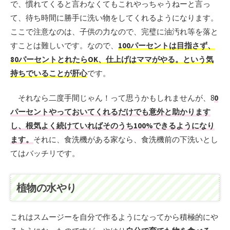
で、慣れてくると言わなくてもこれやっちゃうねーと言っ
て、待ち時間に勝手に洗い物をしてくれるようになります。
ここで注意なのは、子供の力なので、完璧に油汚れ等を落と
すことは難しいです。なので、
100パーセントは目指さず、
80パーセントとれたらOK、仕上げはママがやる。という気
持ちでいることが肝心
です。
それなら二度手間じゃん！って思うかもしれませんが、8
0
パーセントやっておいてくれるだけでも意外と助かります
し、根気よく続けていればそのうち100%できるようになり
ます。
それに、食洗機がある家なら、食洗機前の下洗いとし
てはバッチリです。
植物の水やり
これはスムージーを自分で作るようになってから積極的にや