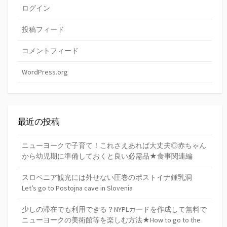
ログイン
投稿フィード
コメントフィード
WordPress.org
最近の投稿
ニューヨークで子育て！これさえあれば大丈夫◎赤ちゃん
から幼児期に準備しておくと良い必需品★食事関連編
スロベニア観光には外せない圧巻のポストイナ鍾乳洞
Let’s go to Postojna cave in Slovenia
少しの滞在でも利用できる？NYPLカードを作成して無料で
ニューヨークの美術館等を楽しむ方法★How to go to the