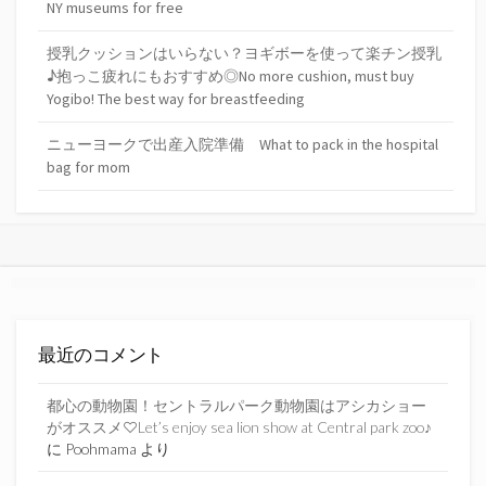
NY museums for free
授乳クッションはいらない？ヨギボーを使って楽チン授乳
♪抱っこ疲れにもおすすめ◎No more cushion, must buy
Yogibo! The best way for breastfeeding
ニューヨークで出産入院準備 What to pack in the hospital
bag for mom
最近のコメント
都心の動物園！セントラルパーク動物園はアシカショー
がオススメ♡Let’s enjoy sea lion show at Central park zoo♪
に
Poohmama
より