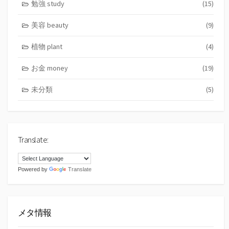
勉強 study
(15)
美容 beauty
(9)
植物 plant
(4)
お金 money
(19)
未分類
(5)
Translate:
Powered by
Translate
メタ情報