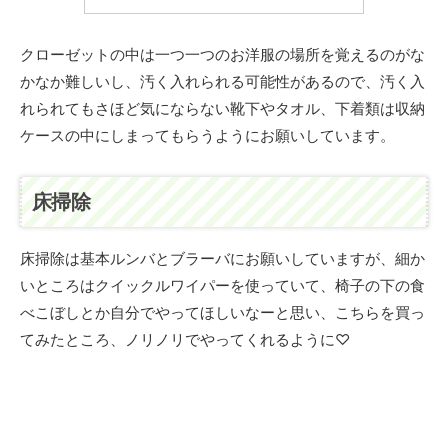
クローゼットの中は一つ一つのお洋服の場所を覚えるのがな
かなか難しいし、汚く入れられる可能性があるので、汚く入
れられてもさほど気にならない靴下やタオル、下着類は収納
ケースの中にしまってもらうようにお願いしています。
床掃除
床掃除は基本ルンバとブラーバにお願いしていますが、細か
いところはクイックルワイパーを使っていて、椅子の下の食
べこぼしとか自分でやってほしいなーと思い、こちらを買っ
てみたところ、ノリノリでやってくれるように♡