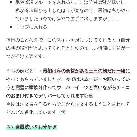
氷や冷凍フルーツを入れる←ここは子供は背が低いし、
私が冷凍庫から出したほうが楽なので、最初は私がやっ
ていました（今では脚立で勝手に出しますが。）。
コップに入れる。
毎日のことなので、このスキルを身につけてくれると（自分
の朝の役割だと思ってくれると）朝の忙しい時間に手間が一
つが省けて楽です。
うちの例だと・・
最初は私の余裕がある土日の朝だけ一緒に
やってもらっていましたが、
今ではスムージーお願いってい
うと完璧に家族分作ってウーバーイーツと言いながらチョコ
のおまけ付きでデリバーしてくれます
◎笑
今度は注文表を作るからそこから注文するようにと言われて
どんどん進化しています（笑
３）食器洗い＆お米研ぎ