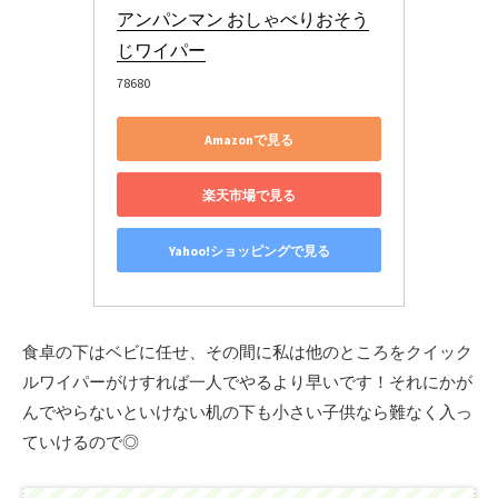
アンパンマン おしゃべりおそう
じワイパー
78680
Amazonで見る
楽天市場で見る
Yahoo!ショッピングで見る
食卓の下はベビに任せ、その間に私は他のところをクイック
ルワイパーがけすれば一人でやるより早いです！それにかが
んでやらないといけない机の下も小さい子供なら難なく入っ
ていけるので◎