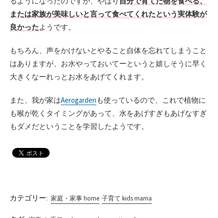
るようになったのですが、やはり
自分で育てた物を食べる、
または家族が美味しいと言って食べてくれたという実体験が
良かった
ようです。
もちろん、声をかけないとやること自体を忘れてしまうこと
はありますが、お水やっておいてーというと嬉しそうに早く
大きくなーれっとお水をあげてくれます。
また、我が家は
Aerogarden
も使っているので、これで植物に
も喉が乾くタイミングがあって、水をあげすぎもあげなすぎ
もダメだということを学習したようです。
カテゴリー:
家庭・家事 home
子育て kids mama