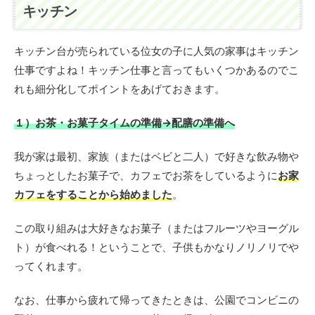
キッチン
キッチン台が売られている位女の子に人気の家事はキッチン
仕事ですよね！キッチン仕事と言ってもいくつかあるのでこ
れも細分化してポイントをあげておきます。
１）お茶・お菓子タイムの準備→配膳の準備へ
我が家は最初、家族（またはベビと二人）で好きな飲み物や
ちょっとしたお菓子で、カフェでお茶をしているように
お家
カフェをすることから始めました
。
この取り組みは大好きなお菓子（またはフルーツやヨーグル
ト）が食べれる！ということで、子供もかなりノリノリでや
ってくれます。
なお、仕事から疲れて帰ってきたときは、公園でコンビニの