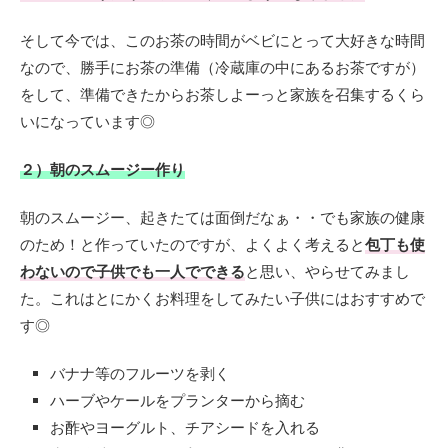
そして今では、このお茶の時間がベビにとって大好きな時間
なので、勝手にお茶の準備（冷蔵庫の中にあるお茶ですが）
をして、準備できたからお茶しよーっと家族を召集するくら
いになっています◎
２）朝のスムージー作り
朝のスムージー、起きたては面倒だなぁ・・でも家族の健康
のため！と作っていたのですが、よくよく考えると
包丁も使
わないので子供でも一人でできる
と思い、やらせてみまし
た。これはとにかくお料理をしてみたい子供にはおすすめで
す◎
バナナ等のフルーツを剥く
ハーブやケールをプランターから摘む
お酢やヨーグルト、チアシードを入れる