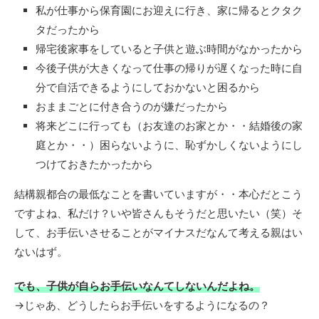
私が仕事から保育園にお迎えに行き、家に帰るとクタク
タだったから
帰宅後家事をしていると子供と遊ぶ時間がなかったから
今後子供が大きくなって仕事の帰りが遅くなった時に自
分で自活できるようにしておかないと困るから
おままごとに付き合うのが嫌だったから
将来どこに行っても（お友達のお家とか・・結婚後の家
庭とか・・）困らないように、恥ずかしくないようにし
つけておきたかったから
結構親都合の最低なことを書いていますが・・本心だとこう
ですよね、私だけ？いや皆さんもそうだと思いたい（笑）そ
して、お手伝いさせることがマイナスだなんて考える親はい
ないはず。
でも、子供が自らお手伝いなんてしないんだよね。
→じゃあ、どうしたらお手伝いをするようになるの？