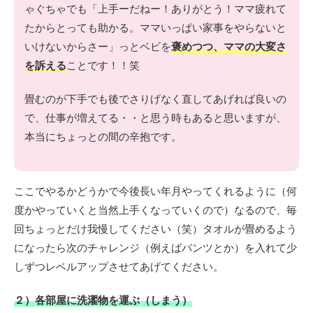
ゃぐちゃでも「上手ーだねー！ありがとう！ママ疲れて
たからとっても助かる。ママいっぱい家事をやらないと
いけないからさー」っとベビを
褒めつつ、ママの大変さ
を訴える
ことです！！笑
畳むのが下手でも後でさりげなく直してあげれば良いの
で、仕事が増えてる・・と思う時もあると思いますが、
本当にちょっとの間の辛抱です。
ここでやるかどうかで今後長い年月やってくれるように（何
度かやっていくと当然上手くなっていくので）なるので、毎
回ちょっとだけ我慢してください（笑）タオルが畳めるよう
になったら次のチャレンジ（例えばパンツとか）を入れて少
しずつレベルアップさせてあげてください。
２）各部屋に洗濯物を運ぶ（しまう）