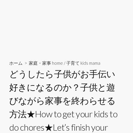
ホーム
>
家庭・家事 home
/
子育て kids mama
どうしたら子供がお手伝い
好きになるのか？子供と遊
びながら家事を終わらせる
方法★How to get your kids to
do chores★Let’s finish your