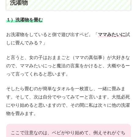
洗濯物
１）洗濯物を畳む
お洗濯物をしていると側で遊び出すベビ。「
ママみたいに
試
しに畳んでみる？」
と言うと、女の子はおままごと（ママの真似事）が大好きな
ので、ママみたいにっと魔法の言葉をかけると、大概やるー
って言ってくれると思います。
そしたら畳むのが簡単なタオルを一枚渡し、一緒に畳みま
す。そして、次は自分でやってみてーと言います。大抵必死
にやり始めると思いますので、その間に私は次々に他の洗濯
物を畳みます。
ここで注意なのは、ベビがやり始めて、例えそれがぐち