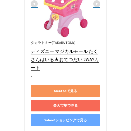
タカラトミー(TAKARA TOMY)
ディズニー マジカルモール たく
さんはいる★おてつだい 2WAYカ
ート
-
Amazonで見る
楽天市場で見る
Yahoo!ショッピングで見る