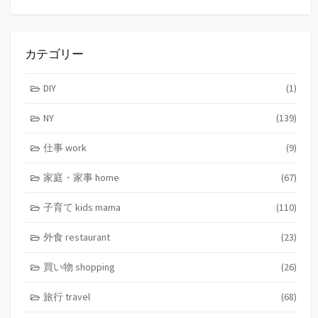
索
カテゴリー
DIY
(1)
NY
(139)
仕事 work
(9)
家庭・家事 home
(67)
子育て kids mama
(110)
外食 restaurant
(23)
買い物 shopping
(26)
旅行 travel
(68)