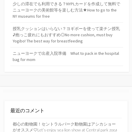
少しの滞在でも利用できる？NYPLカードを作成して無料で
ニューヨークの美術館等を楽しむ方法★How to go to the
NY museums for free
授乳クッションはいらない？ヨギボーを使って楽チン授乳
♪抱っこ疲れにもおすすめ◎No more cushion, must buy
Yogibo! The best way for breastfeeding
ニューヨークで出産入院準備 What to pack in the hospital
bag for mom
最近のコメント
都心の動物園！セントラルパーク動物園はアシカショー
がオススメ♡Let’s enjoy sea lion show at Central park zoo♪