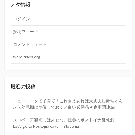
メタ情報
ログイン
投稿フィード
コメントフィード
WordPress.org
最近の投稿
ニューヨークで子育て！これさえあれば大丈夫◎赤ちゃん
から幼児期に準備しておくと良い必需品★食事関連編
スロベニア観光には外せない圧巻のポストイナ鍾乳洞
Let’s go to Postojna cave in Slovenia