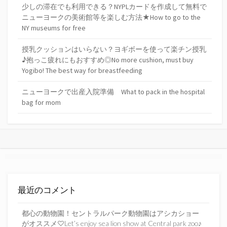
少しの滞在でも利用できる？NYPLカードを作成して無料で
ニューヨークの美術館等を楽しむ方法★How to go to the
NY museums for free
授乳クッションはいらない？ヨギボーを使って楽チン授乳
♪抱っこ疲れにもおすすめ◎No more cushion, must buy
Yogibo! The best way for breastfeeding
ニューヨークで出産入院準備 What to pack in the hospital
bag for mom
最近のコメント
都心の動物園！セントラルパーク動物園はアシカショー
がオススメ♡Let’s enjoy sea lion show at Central park zoo♪