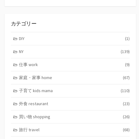
索
カテゴリー
DIY
(1)
NY
(139)
仕事 work
(9)
家庭・家事 home
(67)
子育て kids mama
(110)
外食 restaurant
(23)
買い物 shopping
(26)
旅行 travel
(68)