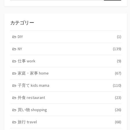
索
カテゴリー
DIY
(1)
NY
(139)
仕事 work
(9)
家庭・家事 home
(67)
子育て kids mama
(110)
外食 restaurant
(23)
買い物 shopping
(26)
旅行 travel
(68)