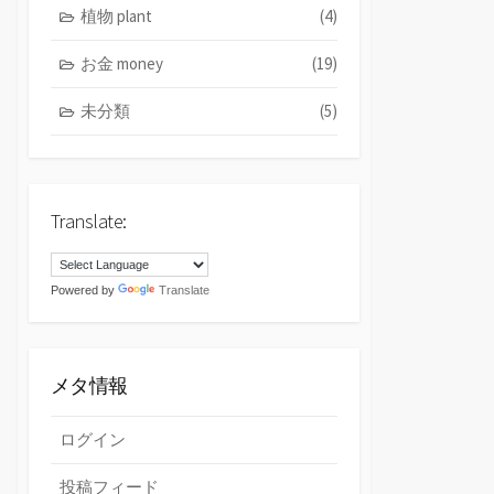
植物 plant
(4)
お金 money
(19)
未分類
(5)
Translate:
Powered by
Translate
メタ情報
ログイン
投稿フィード