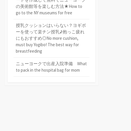
の美術館等を楽しむ方法★How to
go to the NY museums for free
授乳クッションはいらない？ヨギボ
ーを使って楽チン授乳♪抱っこ疲れ
にもおすすめ◎No more cushion,
must buy Yogibo! The best way for
breastfeeding
ニューヨークで出産入院準備 What
to pack in the hospital bag for mom