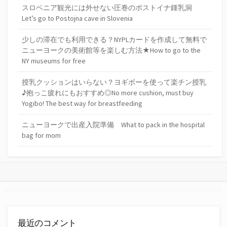
スロベニア観光には外せない圧巻のポストイナ鍾乳洞
Let’s go to Postojna cave in Slovenia
少しの滞在でも利用できる？NYPLカードを作成して無料で
ニューヨークの美術館等を楽しむ方法★How to go to the
NY museums for free
授乳クッションはいらない？ヨギボーを使って楽チン授乳
♪抱っこ疲れにもおすすめ◎No more cushion, must buy
Yogibo! The best way for breastfeeding
ニューヨークで出産入院準備 What to pack in the hospital
bag for mom
最近のコメント