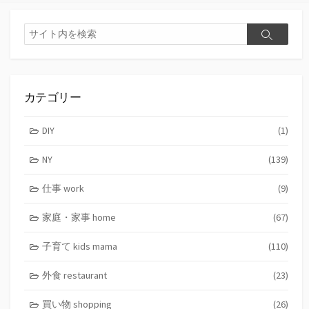
検
検
索
索
カテゴリー
DIY
(1)
NY
(139)
仕事 work
(9)
家庭・家事 home
(67)
子育て kids mama
(110)
外食 restaurant
(23)
買い物 shopping
(26)