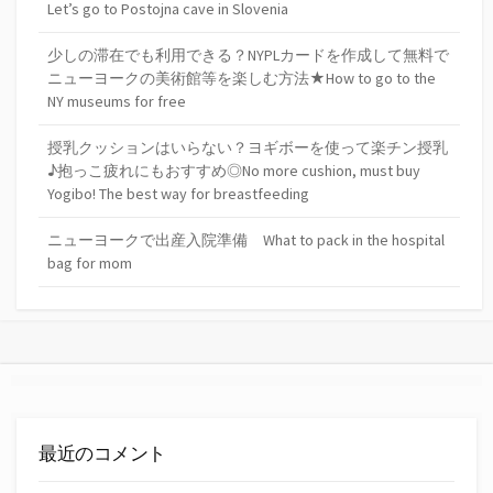
Let’s go to Postojna cave in Slovenia
少しの滞在でも利用できる？NYPLカードを作成して無料で
ニューヨークの美術館等を楽しむ方法★How to go to the
NY museums for free
授乳クッションはいらない？ヨギボーを使って楽チン授乳
♪抱っこ疲れにもおすすめ◎No more cushion, must buy
Yogibo! The best way for breastfeeding
ニューヨークで出産入院準備 What to pack in the hospital
bag for mom
最近のコメント