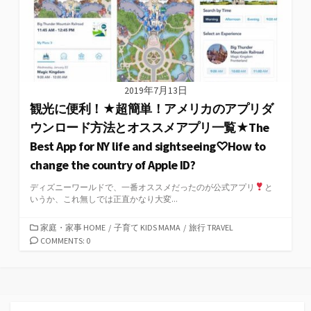
2019年7月13日
観光に便利！★超簡単！アメリカのアプリダ
ウンロード方法とオススメアプリ一覧★The
Best App for NY life and sightseeing♡How to
change the country of Apple ID?
ディズニーワールドで、一番オススメだったのが公式アプリ
と
いうか、これ無しでは正直かなり大変...
カ
家庭・家事 HOME
/
子育て KIDS MAMA
/
旅行 TRAVEL
テ
COMMENTS: 0
ゴ
リ
ー