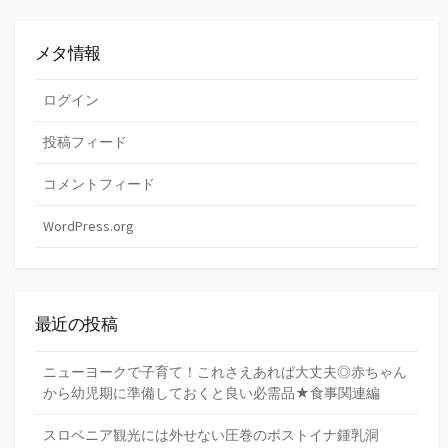
メタ情報
ログイン
投稿フィード
コメントフィード
WordPress.org
最近の投稿
ニューヨークで子育て！これさえあれば大丈夫◎赤ちゃん
から幼児期に準備しておくと良い必需品★食事関連編
スロベニア観光には外せない圧巻のポストイナ鍾乳洞