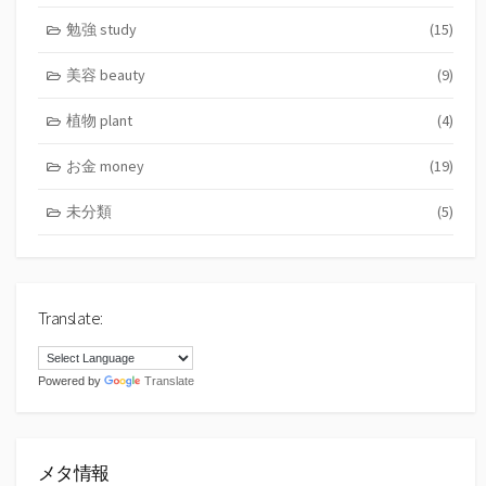
勉強 study
(15)
美容 beauty
(9)
植物 plant
(4)
お金 money
(19)
未分類
(5)
Translate:
Powered by
Translate
メタ情報