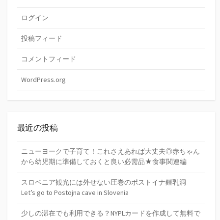
ログイン
投稿フィード
コメントフィード
WordPress.org
最近の投稿
ニューヨークで子育て！これさえあれば大丈夫◎赤ちゃん
から幼児期に準備しておくと良い必需品★食事関連編
スロベニア観光には外せない圧巻のポストイナ鍾乳洞
Let’s go to Postojna cave in Slovenia
少しの滞在でも利用できる？NYPLカードを作成して無料で