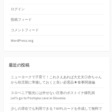
ログイン
投稿フィード
コメントフィード
WordPress.org
最近の投稿
ニューヨークで子育て！これさえあれば大丈夫◎赤ちゃん
から幼児期に準備しておくと良い必需品★食事関連編
スロベニア観光には外せない圧巻のポストイナ鍾乳洞
Let’s go to Postojna cave in Slovenia
少しの滞在でも利用できる？NYPLカードを作成して無料で