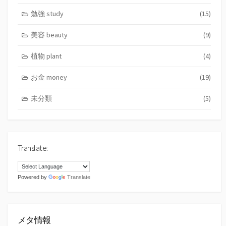
勉強 study
(15)
美容 beauty
(9)
植物 plant
(4)
お金 money
(19)
未分類
(5)
Translate:
Powered by
Translate
メタ情報