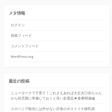
メタ情報
ログイン
投稿フィード
コメントフィード
WordPress.org
最近の投稿
ニューヨークで子育て！これさえあれば大丈夫◎赤ちゃん
から幼児期に準備しておくと良い必需品★食事関連編
スロベニア観光には外せない圧巻のポストイナ鍾乳洞