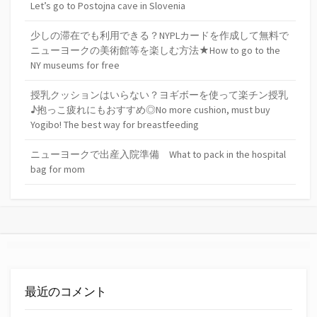
Let’s go to Postojna cave in Slovenia
少しの滞在でも利用できる？NYPLカードを作成して無料で
ニューヨークの美術館等を楽しむ方法★How to go to the
NY museums for free
授乳クッションはいらない？ヨギボーを使って楽チン授乳
♪抱っこ疲れにもおすすめ◎No more cushion, must buy
Yogibo! The best way for breastfeeding
ニューヨークで出産入院準備 What to pack in the hospital
bag for mom
最近のコメント