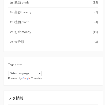
勉強 study
(15)
美容 beauty
(9)
植物 plant
(4)
お金 money
(19)
未分類
(5)
Translate:
Powered by
Translate
メタ情報