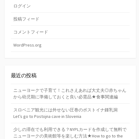
ログイン
投稿フィード
コメントフィード
WordPress.org
最近の投稿
ニューヨークで子育て！これさえあれば大丈夫◎赤ちゃん
から幼児期に準備しておくと良い必需品★食事関連編
スロベニア観光には外せない圧巻のポストイナ鍾乳洞
Let’s go to Postojna cave in Slovenia
少しの滞在でも利用できる？NYPLカードを作成して無料で
ニューヨークの美術館等を楽しむ方法★How to go to the