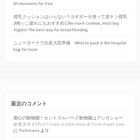
NY museums for free
授乳クッションはいらない？ヨギボーを使って楽チン授乳
♪抱っこ疲れにもおすすめ◎No more cushion, must buy
Yogibo! The best way for breastfeeding
ニューヨークで出産入院準備 What to pack in the hospital
bag for mom
最近のコメント
都心の動物園！セントラルパーク動物園はアシカショー
がオススメ♡Let’s enjoy sea lion show at Central park zoo♪
に
Poohmama
より