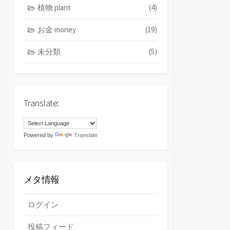
植物 plant
(4)
お金 money
(19)
未分類
(5)
Translate:
Powered by
Translate
メタ情報
ログイン
投稿フィード