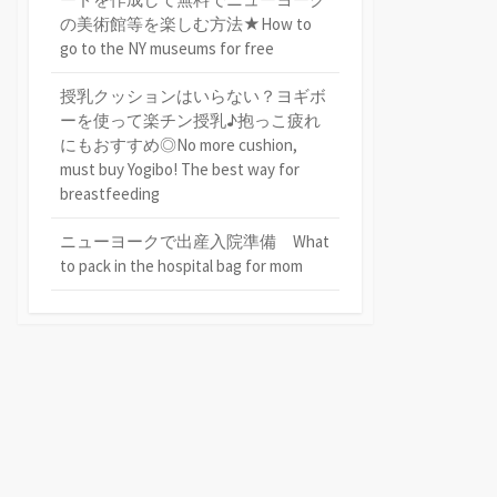
の美術館等を楽しむ方法★How to
go to the NY museums for free
授乳クッションはいらない？ヨギボ
ーを使って楽チン授乳♪抱っこ疲れ
にもおすすめ◎No more cushion,
must buy Yogibo! The best way for
breastfeeding
ニューヨークで出産入院準備 What
to pack in the hospital bag for mom